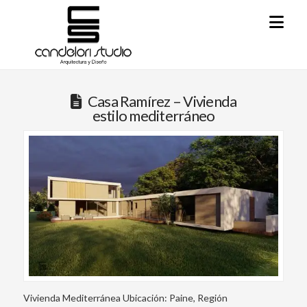
Na
Casa Ramírez – Vivienda
estilo mediterráneo
Vivienda Mediterránea Ubicación: Paine, Región