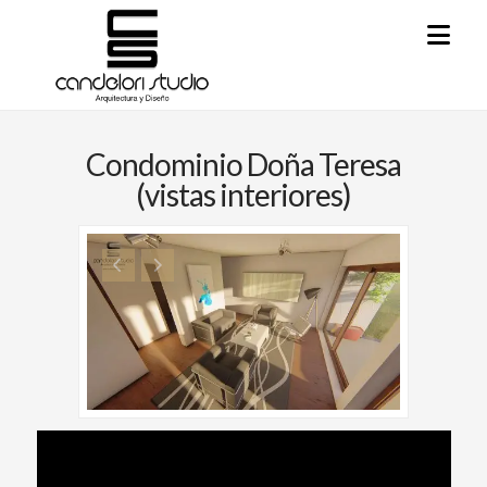
Na
Condominio Doña Teresa
(vistas interiores)