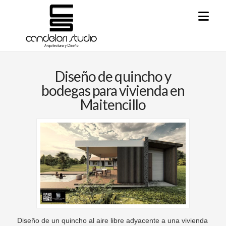
Na
Diseño de quincho y
bodegas para vivienda en
Maitencillo
Diseño de un quincho al aire libre adyacente a una vivienda