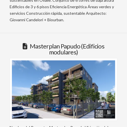
sustentables en Ovalle. Conjunto de 6 torres de baja altura
Edificios de 3 y 6 pisos Eficiencia Energética Áreas verdes y
servicios Construcción rápida, sustentable Arquitecto:
Giovanni Candelori + Biourban.
Masterplan Papudo (Edificios
modulares)