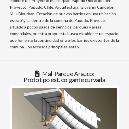
Nombre del Proyecto: Masterplan Papudo Ubicación del
Proyecto: Papudo, Chile. Arquitectura: Giovanni Candelori
M. + Biourban. Creación de nuevos barrios en una ubicación
estratégica dentro de la comuna de Papudo. Proyecto
situado a pocos pasos de servicios, parques y áreas
comerciales, nuestra propuesta busca establecer un espacio
que fomente la continuidad entre los barrios existentes de la
comuna. Los accesos principales están …
Mall Parque Arauco:
Prototipo est. colgante curvada