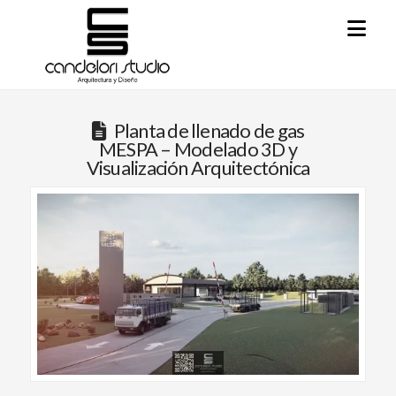
Na
Planta de llenado de gas
MESPA – Modelado 3D y
Visualización Arquitectónica